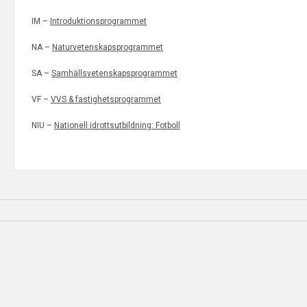
IM –
Introduktionsprogrammet
NA –
Naturvetenskapsprogrammet
SA –
Samhällsvetenskapsprogrammet
VF –
VVS & fastighetsprogrammet
NIU –
Nationell idrottsutbildning: Fotboll