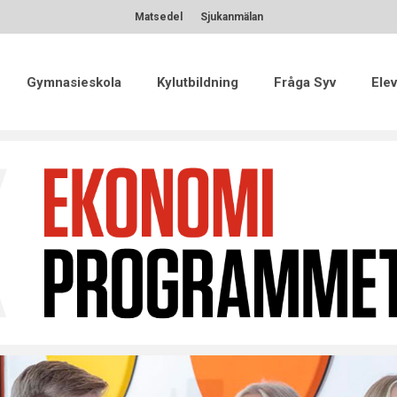
Matsedel
Sjukanmälan
Gymnasieskola
Kylutbildning
Fråga Syv
Elev