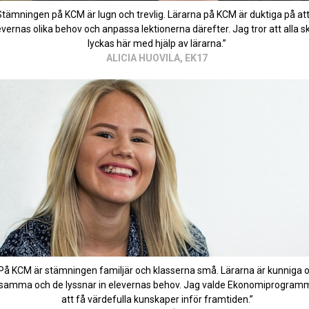
Stämningen på KCM är lugn och trevlig. Lärarna på KCM är duktiga på att
evernas olika behov och anpassa lektionerna därefter. Jag tror att alla sk
lyckas här med hjälp av lärarna.”
ALICIA HUOVILA, EK17
På KCM är stämningen familjär och klasserna små. Lärarna är kunniga 
psamma och de lyssnar in elevernas behov. Jag valde Ekonomiprogramm
att få värdefulla kunskaper inför framtiden.”