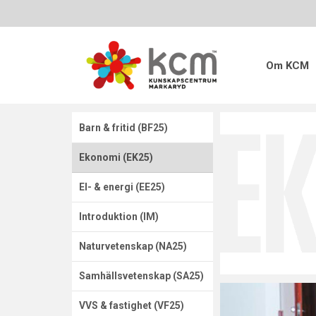
Om KCM
Barn & fritid (BF25)
Ekonomi (EK25)
El- & energi (EE25)
Introduktion (IM)
Naturvetenskap (NA25)
Samhällsvetenskap (SA25)
VVS & fastighet (VF25)