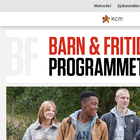
Matsedel
Sjukanmälan