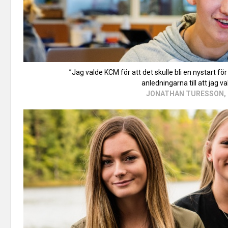
”Jag valde KCM för att det skulle bli en nystart fö
anledningarna till att jag va
JONATHAN TURESSON, 