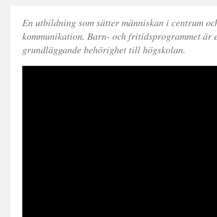
En utbildning som sätter människan i centrum oc
kommunikation. Barn- och fritidsprogrammet är 
grundläggande behörighet till högskolan.