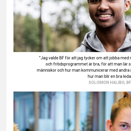
”Jag valde BF för att jag tycker om att jobba med 
och fritidsprogrammet är bra, för att man lär 
människor och hur man kommunicerar med andra m
hur man blir en bra leda
SOLOMON HALIBO, B