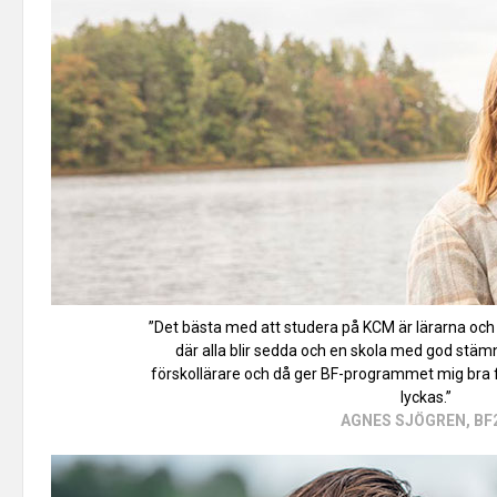
”Det bästa med att studera på KCM är lärarna och e
där alla blir sedda och en skola med god stämnin
förskollärare och då ger BF-programmet mig bra fö
lyckas.”
AGNES SJÖGREN, BF