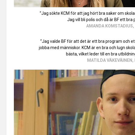
”Jag sökte KCM för att jag hört bra saker om skola
Jag vill bli polis och då är BF ett bra
AMANDA KOMSTADIUS, 
”Jag valde BF för att det är ett bra program och e
jobba med människor. KCM är en bra och lugn skola
bästa, vilket leder till en bra utbildnin
MATILDA VÄKEVÄINEN, 