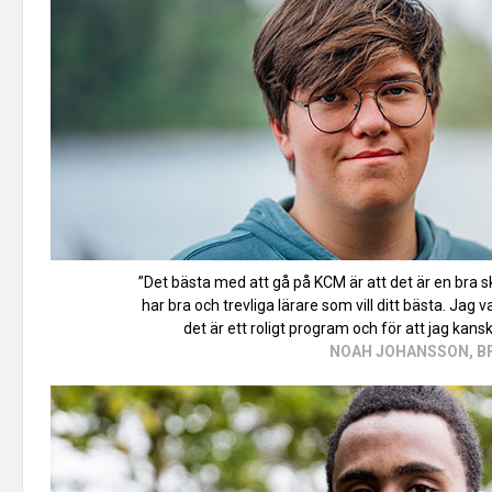
”Det bästa med att gå på KCM är att det är en bra s
har bra och trevliga lärare som vill ditt bästa. Jag v
det är ett roligt program och för att jag kansk
NOAH JOHANSSON, B