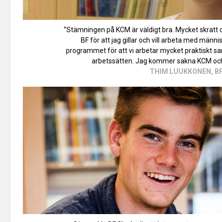
”Stämningen på KCM är väldigt bra. Mycket skratt
BF för att jag gillar och vill arbeta med män
programmet för att vi arbetar mycket praktiskt sam
arbetssätten. Jag kommer sakna KCM och 
THIM LUUKKONEN, B