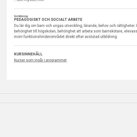
Inriktning
PEDAGOGISKT OCH SOCIALT ARBETE
Du lär dig om barn och ungas utveckling, lärande, behov och rättigheter.
behörighet till högskolan, behörighet att arbeta som barnskötare, elevass
inom funktionshinderområdet direkt efter avslutad utbildning.
KURSINNEHÅLL
Kurser som ingår i programmet