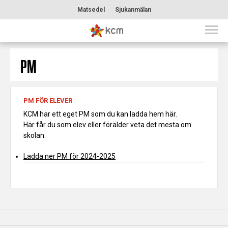
Matsedel
Sjukanmälan
PM
PM FÖR ELEVER
KCM har ett eget PM som du kan ladda hem här.
Här får du som elev eller förälder veta det mesta om
skolan.
Ladda ner PM för 2024-2025