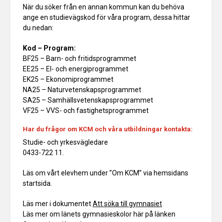
När du söker från en annan kommun kan du behöva
ange en studievägskod för våra program, dessa hittar
du nedan:
Kod – Program:
BF25 – Barn- och fritidsprogrammet
EE25 – El- och energiprogrammet
EK25 – Ekonomiprogrammet
NA25 – Naturvetenskapsprogrammet
SA25 – Samhällsvetenskapsprogrammet
VF25 – VVS- och fastighetsprogrammet
Har du frågor om KCM och våra utbildningar kontakta:
Studie- och yrkesvägledare
0433-722 11.
Läs om vårt elevhem under ”Om KCM” via hemsidans
startsida.
Läs mer i dokumentet
Att söka till gymnasiet
Läs mer om länets gymnasieskolor här på länken