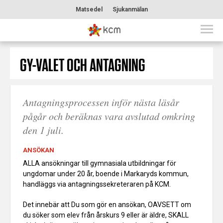
Matsedel
Sjukanmälan
GY-VALET OCH ANTAGNING
Antagningsprocessen inför nästa läsår
pågår och beräknas vara avslutad omkring
den 1 juli.
ANSÖKAN
ALLA ansökningar till gymnasiala utbildningar för
ungdomar under 20 år, boende i Markaryds kommun,
handläggs via antagningssekreteraren på KCM.
Det innebär att Du som gör en ansökan, OAVSETT om
du söker som elev från årskurs 9 eller är äldre, SKALL