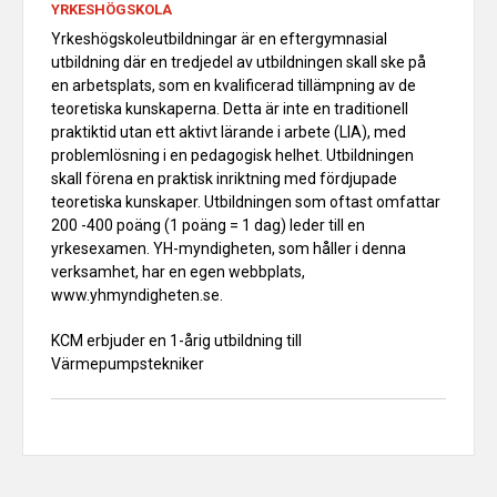
YRKESHÖGSKOLA
Yrkeshögskoleutbildningar är en eftergymnasial
utbildning där en tredjedel av utbildningen skall ske på
en arbetsplats, som en kvalificerad tillämpning av de
teoretiska kunskaperna. Detta är inte en traditionell
praktiktid utan ett aktivt lärande i arbete (LIA), med
problemlösning i en pedagogisk helhet. Utbildningen
skall förena en praktisk inriktning med fördjupade
teoretiska kunskaper. Utbildningen som oftast omfattar
200 -400 poäng (1 poäng = 1 dag) leder till en
yrkesexamen. YH-myndigheten, som håller i denna
verksamhet, har en egen webbplats,
www.yhmyndigheten.se.
KCM erbjuder en 1-årig utbildning till
Värmepumpstekniker