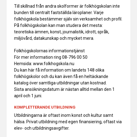
Till skillnad från andra skolformer är folkhögskolan inte
bunden till centralt fastställda läroplaner. Varje
folkhögskola bestämmer själv sin verksamhet och profil.
På folkhögskolan kan man studera det mesta:
teoretiska ämnen, konst, journalistik, idrott, språk,
miljövård, datakunskap och mycket mera.
Folkhögskolornas informationstjänst
För mer information ring 08-796 00 50
Hemsida: www.folkhogskola.nu
Du kan här få information om landets 148 olika
folkhögskolor och du kan även få en heltäckande
katalog över samtliga utbildningar utan kostnad.
Sista ansökningsdatum är nästan alltid mellan den 1
april och 1 juni.
KOMPLETTERANDE UTBILDNING
Utbildningarna är oftast inom konst och kultur samt
hälsa. Privat utbildning med egen finansiering, oftast via
elev- och utbildningsavgifter.