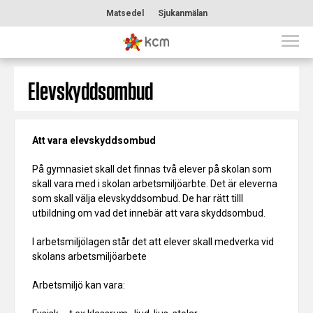
Matsedel
Sjukanmälan
Elevskyddsombud
Att vara elevskyddsombud
På gymnasiet skall det finnas två elever på skolan som
skall vara med i skolan arbetsmiljöarbte. Det är eleverna
som skall välja elevskyddsombud. De har rätt tilll
utbildning om vad det innebär att vara skyddsombud.
I arbetsmiljölagen står det att elever skall medverka vid
skolans arbetsmiljöarbete
Arbetsmiljö kan vara: