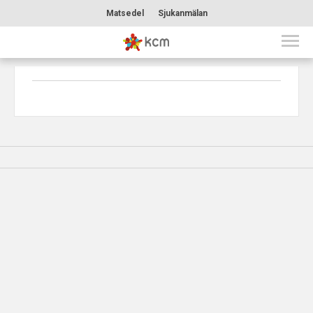
Matsedel
Sjukanmälan