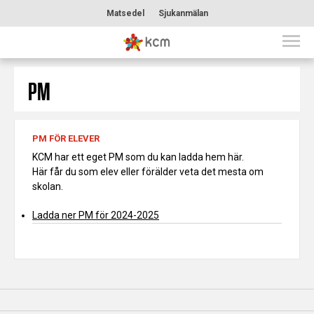
Matsedel
Sjukanmälan
PM
PM FÖR ELEVER
KCM har ett eget PM som du kan ladda hem här.
Här får du som elev eller förälder veta det mesta om
skolan.
Ladda ner PM för 2024-2025